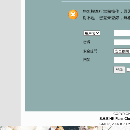
您無權進行當前操作，原
對不起，您還未登錄，無
密碼
安全提問
回答
登錄
COPYRIG
S.H.E HK Fans Cl
GMT+8, 2026-8-7 12