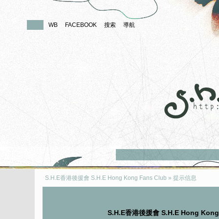
論壇
WB
FACEBOOK
搜索
導航
S.H.E香港後援會 S.H.E Hong Kong Fans Club
» 提示信息
S.H.E香港後援會 S.H.E Hong Kon