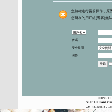
您無權進行當前操作，原
您所在的用戶組(遊客)無
密碼
安全提問
回答
登錄
COPYRIG
S.H.E HK Fans Cl
GMT+8, 2026-8-7 13