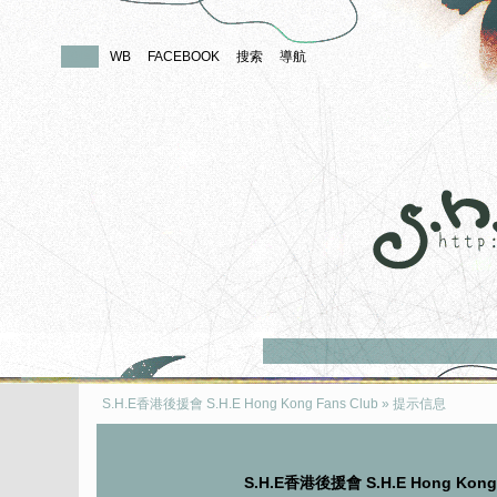
論壇
WB
FACEBOOK
搜索
導航
S.H.E香港後援會 S.H.E Hong Kong Fans Club
» 提示信息
S.H.E香港後援會 S.H.E Hong Kon